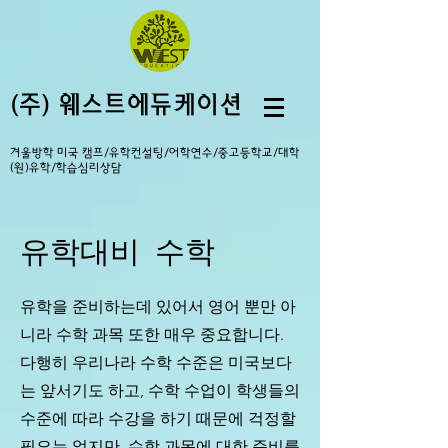
(주) 웨스트에듀케이션
겨울방학 미국 캠프/유학컨설팅/어학연수/중고등학교/대학
(원)유학/학습심리상담
유학대비 수학
유학을 준비하는데 있어서 영어 뿐만 아
니라 수학 과목 또한 매우 중요합니다.
다행히 우리나라 수학 수준은 미국보다
는 앞서기도 하고, 수학 수업이 학생들의
수준에 따라 수강을 하기 때문에 걱정할
필요는 없지만, 수학 과목에 대한 준비를