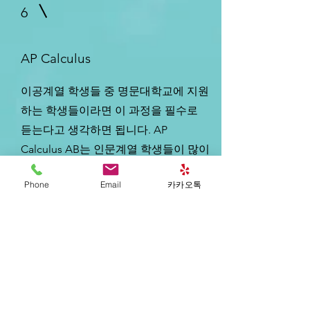
6
AP Calculus
이공계열 학생들 중 명문대학교에 지원
하는 학생들이라면 이 과정을 필수로
듣는다고 생각하면 됩니다. AP
Calculus AB는 인문계열 학생들이 많이
듣고, AP Calculus BC는 수준이 좀 더
Phone
Email
카카오톡
높아서 이공계열 학생들이 수강합니
다.
​이 과정을 듣기 위해서는 Algebra II 또
는 Pre-Calculus 과정을 높은 성적으로
수강해야합니다.