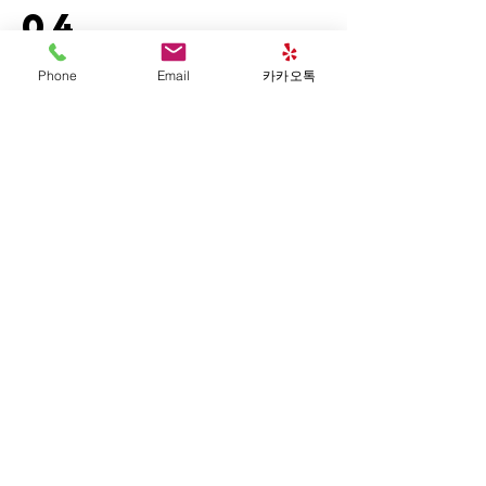
04
영어 수학 과외
Phone
Email
카카오톡
온라인 및 오프라인으로 진행되는 과외 수업
입니다. 본 과외 학습에 참여하는 학생들 모
두 좋은 결과와 성과를 보이고 있는 프로그램
입니다. 영어, 한국어로 과외 학습이 가능하
기 때문에 한국 학생들 뿐만 아니라 해외 학생
들에도 운영되고 있습니다. 1:1 기준으로 소
수만 선발해서 진행됩니다.
Contact(
)
연락처