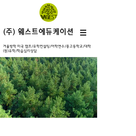
(주) 웨스트에듀케이션
겨울방학 미국 캠프/유학컨설팅/어학연수/중고등학교/대학
(원)유학/학습심리상담